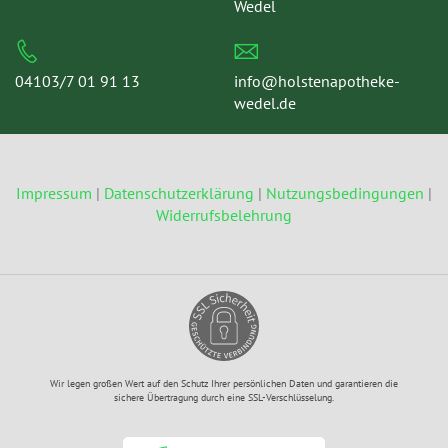
Wedel
04103/7 01 91 13
info@holstenapotheke-
wedel.de
Impressum
|
Datenschutzerklärung
|
Nutzungsbedingungen
|
Widerrufsbelehrung
Wir legen großen Wert auf den Schutz Ihrer persönlichen Daten und garantieren die
sichere Übertragung durch eine SSL-Verschlüsselung.