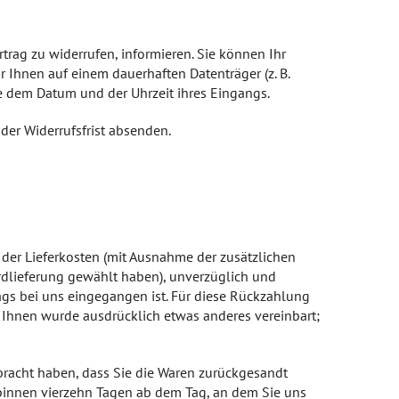
ertrag zu widerrufen, informieren. Sie können Ihr
 Ihnen auf einem dauerhaften Datenträger (z. B.
e dem Datum und der Uhrzeit ihres Eingangs.
 der Widerrufsfrist absenden.
 der Lieferkosten (mit Ausnahme der zusätzlichen
ardlieferung gewählt haben), unverzüglich und
ags bei uns eingegangen ist. Für diese Rückzahlung
t Ihnen wurde ausdrücklich etwas anderes vereinbart;
bracht haben, dass Sie die Waren zurückgesandt
 binnen vierzehn Tagen ab dem Tag, an dem Sie uns