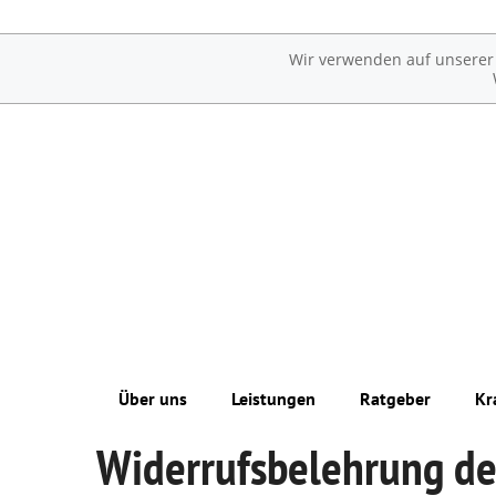
Wir verwenden auf unserer W
Über uns
Leistungen
Ratgeber
Kr
Widerrufsbelehrung de
Unsere Apotheke
Übersicht
Erkrankungen im Alter