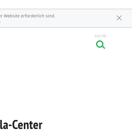
r Website erforderlich sind.
.
SUCHE
la-Center