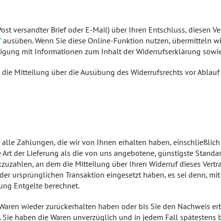
 Post versandter Brief oder E-Mail) über Ihren Entschluss, diesen V
”
ausüben. Wenn Sie diese Online-Funktion nutzen, übermitteln wir
tigung mit Informationen zum Inhalt der Widerrufserklärung sowi
e die Mitteilung über die Ausübung des Widerrufsrechts vor Ablauf
 alle Zahlungen, die wir von Ihnen erhalten haben, einschließlich
re Art der Lieferung als die von uns angebotene, günstigste Stand
uzahlen, an dem die Mitteilung über Ihren Widerruf dieses Vertr
der ursprünglichen Transaktion eingesetzt haben, es sei denn, mi
ung Entgelte berechnet.
 Waren wieder zurückerhalten haben oder bis Sie den Nachweis er
t. Sie haben die Waren unverzüglich und in jedem Fall spätestens