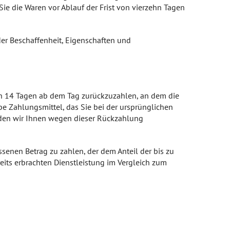
Sie die Waren vor Ablauf der Frist von vierzehn Tagen
er Beschaffenheit, Eigenschaften und
en 14 Tagen ab dem Tag zurückzuzahlen, an dem die
be Zahlungsmittel, das Sie bei der ursprünglichen
erden wir Ihnen wegen dieser Rückzahlung
senen Betrag zu zahlen, der dem Anteil der bis zu
reits erbrachten Dienstleistung im Vergleich zum