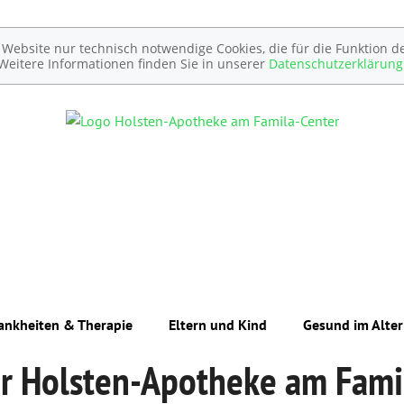
ebsite nur technisch notwendige Cookies, die für die Funktion de
Weitere Informationen finden Sie in unserer
Datenschutzerklärung
ankheiten & Therapie
Eltern und Kind
Gesund im Alter
r Holsten-Apotheke am Fami
Unerfüllter Kinderwunsch