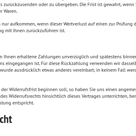
ns zurückzusenden oder zu übergeben. Die Frist ist gewahrt, wenn 
r Waren.
n nur aufkommen, wenn dieser Wertverlust auf einen zur Prüfung d
 mit ihnen zurückzuführen ist.
von Ihnen erhaltene Zahlungen unverzüglich und spätestens binn
 uns eingegangen ist. Für diese Rückzahlung verwenden wir dassel
n wurde ausdrücklich etwas anderes vereinbart; in keinem Fall w
 der Widerrufsfrist beginnen soll, so haben Sie uns einen angemes
s Widerrufsrechts hinsichtlich dieses Vertrages unterrichten, be
tung entspricht.
cht