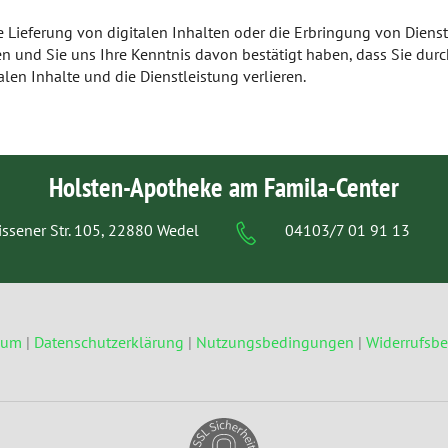
ie Lieferung von digitalen Inhalten oder die Erbringung von Dienst
n und Sie uns Ihre Kenntnis davon bestätigt haben, dass Sie du
alen Inhalte und die Dienstleistung verlieren.
Holsten-Apotheke am Famila-Center
issener Str. 105, 22880 Wedel
04103/7 01 91 13
sum
|
Datenschutzerklärung
|
Nutzungsbedingungen
|
Widerrufsb