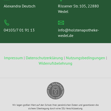
Alexandra Deutsch
Rissener Str. 105, 22880
Wedel
04103/7 01 91 13
info@holstenapotheke-
wedel.de
Impressum
|
Datenschutzerklärung
|
Nutzungsbedingungen
|
Widerrufsbelehrung
Wir legen großen Wert auf den Schutz Ihrer persönlichen Daten und garantieren die
sichere Übertragung durch eine SSL-Verschlüsselung.